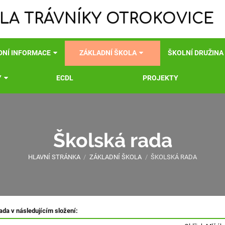
LA TRÁVNÍKY OTROKOVICE
DNÍ INFORMACE
ZÁKLADNÍ ŠKOLA
ŠKOLNÍ DRUŽINA
Y
ECDL
PROJEKTY
Školská rada
HLAVNÍ STRÁNKA
/
ZÁKLADNÍ ŠKOLA
/
ŠKOLSKÁ RADA
ada v následujícím složení: