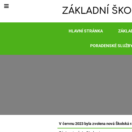
ZÁKLADNÍ ŠKO
HLAVNÍ STRÁNKA
ZÁKLA
PORADENSKÉ SLUŽB
Školská
V červnu 2023 byla zvolena nová Školská r