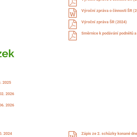
Výroční zpráva o činnosti ŠR (
Výroční zpráva ŠR (2024)
Směrnice k podávání podnětů 
zek
6
0. 2025
02. 2026
06. 2026
0. 2024
Zápis ze 2. schůzky konané dne