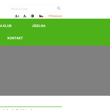
Přihlášení
+
-
 A KLUB
JÍDELNA
KONTAKT