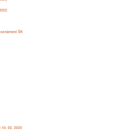
2022)
a oznámení ŠR
 10. 02. 2025