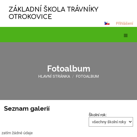
ZÁKLADNÍ ŠKOLA TRÁVNÍKY
OTROKOVICE
Přihlášení
Fotoalbum
HLAVNÍ STRÁNKA
/
FOTOALBUM
Seznam galerií
Fotoalbum
Školní rok:
zatím žádné údaje