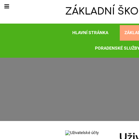
ZÁKLADNÍ ŠKO
HLAVNÍ STRÁNKA
ZÁKLA
PORADENSKÉ SLUŽB
Novinky
Uži