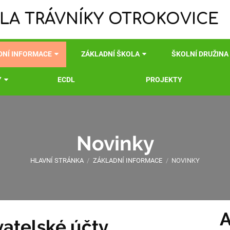
LA TRÁVNÍKY OTROKOVICE
DNÍ INFORMACE
ZÁKLADNÍ ŠKOLA
ŠKOLNÍ DRUŽINA
Y
ECDL
PROJEKTY
Novinky
HLAVNÍ STRÁNKA
/
ZÁKLADNÍ INFORMACE
/
NOVINKY
A
vatelské účty