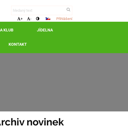
Přihlášení
+
-
 A KLUB
JÍDELNA
KONTAKT
rchiv novinek